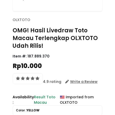
OLXTOTO
OMG! Hasil Livedraw Toto
Macau Terlengkap OLXTOTO
Udah Rilis!
Item #:
187.889.370
Rp10.000
4.9 rating
Write a Review
Availability
Result Toto
Imported from
:
Macau
OLXTOTO
Color :
YELLOW