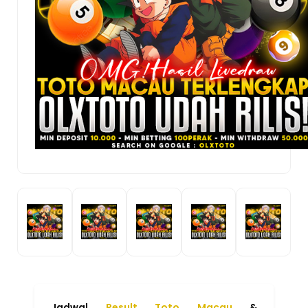
Jadwal
Result Toto Macau
&