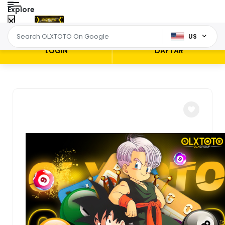
Explore
US
LOGIN
DAFTAR