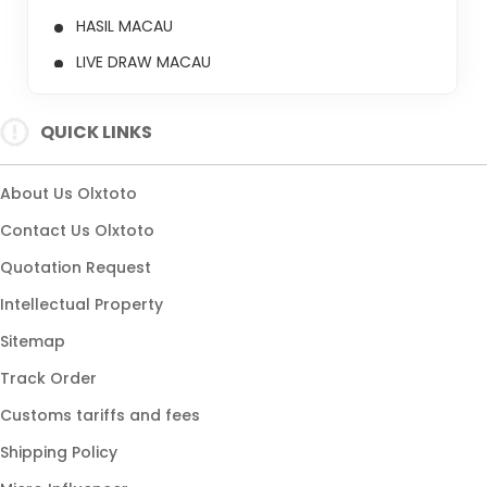
HASIL MACAU
LIVE DRAW MACAU
RESULT TOTO MACAU
QUICK LINKS
BANDAR TOTO MACAU
About Us Olxtoto
Contact Us Olxtoto
Quotation Request
Intellectual Property
Sitemap
Track Order
Customs tariffs and fees
Shipping Policy