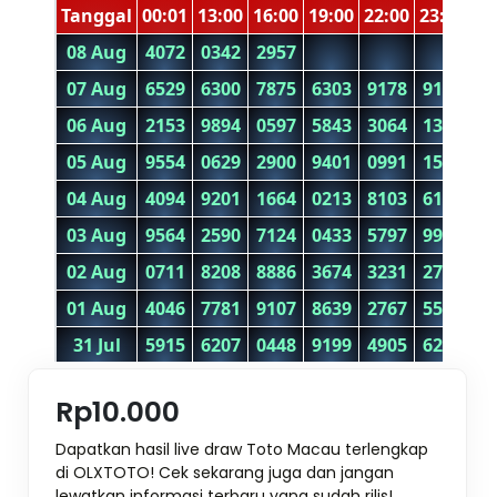
Rp10.000
Dapatkan hasil live draw Toto Macau terlengkap
di OLXTOTO! Cek sekarang juga dan jangan
lewatkan informasi terbaru yang sudah rilis!