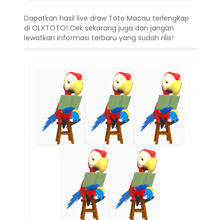
Dapatkan hasil live draw Toto Macau terlengkap
di OLXTOTO! Cek sekarang juga dan jangan
lewatkan informasi terbaru yang sudah rilis!