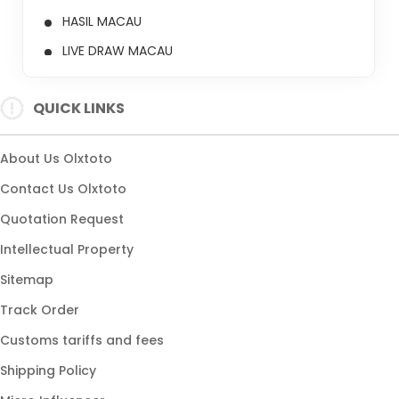
HASIL MACAU
LIVE DRAW MACAU
RESULT TOTO MACAU
QUICK LINKS
BANDAR TOTO MACAU
About Us Olxtoto
Contact Us Olxtoto
Quotation Request
Intellectual Property
Sitemap
Track Order
Customs tariffs and fees
Shipping Policy