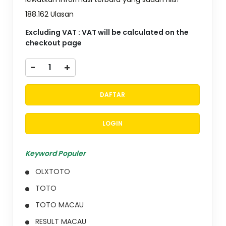
188.162 Ulasan
Excluding VAT : VAT will be calculated on the
checkout page
-
+
DAFTAR
LOGIN
Keyword Populer
OLXTOTO
TOTO
TOTO MACAU
RESULT MACAU