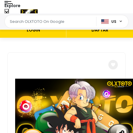
Explore
US
LOGIN
DAFTAR