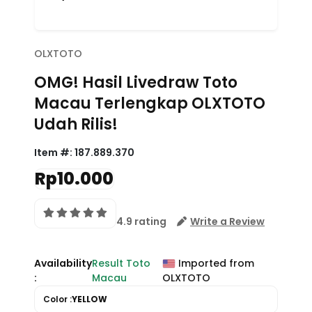
OLXTOTO
OMG! Hasil Livedraw Toto
Macau Terlengkap OLXTOTO
Udah Rilis!
Item #:
187.889.370
Rp10.000
4.9 rating
Write a Review
Availability
Result Toto
Imported from
:
Macau
OLXTOTO
Color :
YELLOW