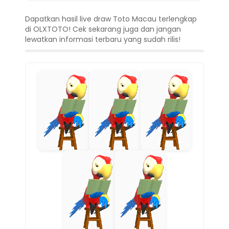
Dapatkan hasil live draw Toto Macau terlengkap
di OLXTOTO! Cek sekarang juga dan jangan
lewatkan informasi terbaru yang sudah rilis!